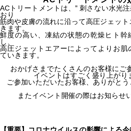
ACトリートメントは、” 刺さない水光注射
おり
筋肉や皮膚の流れに沿って高圧ジェット
きます。
鮮度の高い、凍結の状態の乾燥ヒト幹
し、
高圧ジェットエアーによってよりお肌
ていきます。
おかげさまでたくさんのお客様にご
イベントはすごく盛り上がり
ご参加いただいたお客様、ありがとう
またイベント開催の際はお知らせ
【重要】コロナウイルスの影響による今