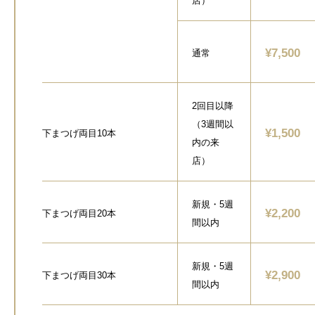
店）
¥7,500
通常
2回目以降
（3週間以
¥1,500
下まつげ両目10本
内の来
店）
新規・5週
¥2,200
下まつげ両目20本
間以内
新規・5週
¥2,900
下まつげ両目30本
間以内