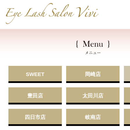
SWEET
岡崎店
豊田店
太田川店
四日市店
岐南店