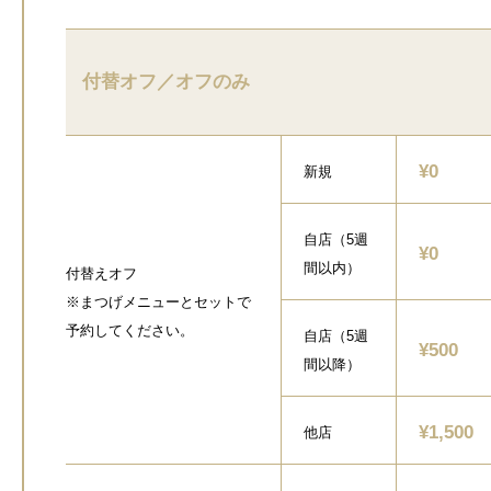
付替オフ／オフのみ
¥0
新規
自店（5週
¥0
間以内）
付替えオフ
※まつげメニューとセットで
予約してください。
自店（5週
¥500
間以降）
¥1,500
他店