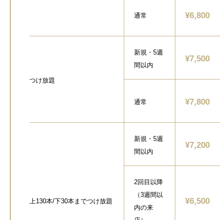
¥6,800
通常
新規・5週
¥7,500
間以内
つけ放題
¥7,800
通常
新規・5週
¥7,200
間以内
2回目以降
（3週間以
¥6,500
上130本/下30本までつけ放題
内の来