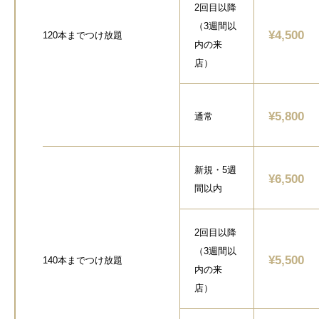
2回目以降
（3週間以
¥4,500
120本までつけ放題
内の来
店）
¥5,800
通常
新規・5週
¥6,500
間以内
2回目以降
（3週間以
¥5,500
140本までつけ放題
内の来
店）