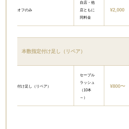
自店・他
¥2,000
オフのみ
店ともに
同料金
本数指定付け足し（リペア）
セーブル
ラッシュ
¥800〜
付け足し（リペア）
（10本
～）